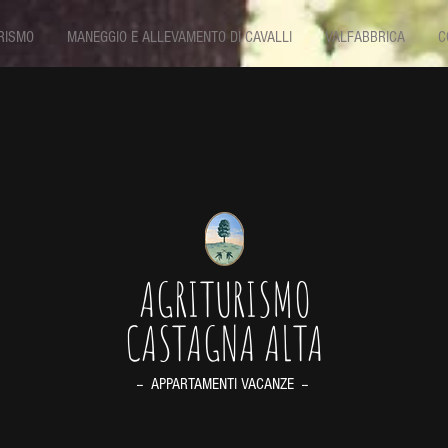
RISMO
MANEGGIO E ALLEVAMENTO DI CAVALLI
VALFABBRICA
C
AGRITURISMO
CASTAGNA ALTA
-- APPARTAMENTI VACANZE --