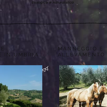
biologica e naturalistica.
 E
MANNEGGIO E
E IN UMBRIA
ALLEVAMENTO 