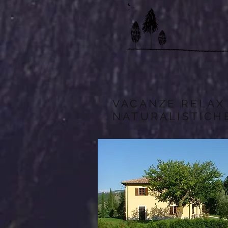
VACANZE RELAX
NATURALISTICH