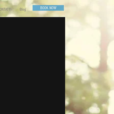
BOOK NOW
ONTATTI
Blog